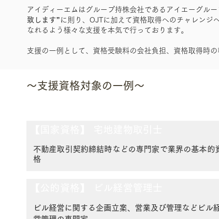
アイディーエムはグループ持株会社であるアイエーグルー
致します”
に則り、OJTに加えて資格取得へのチャレンジ
なれるよう様々な支援を本気で行っております。
支援の一例として、資格受験料の会社負担、資格取得時の
～支援資格対象の一例～
【国家資格】
宅地建物取引士
不動産取引契約締結時などの専門家で業界の基本的
格
【公的資格】
ビル経営管理士
ビル経営に関する企画立案、営業及び管理などビル