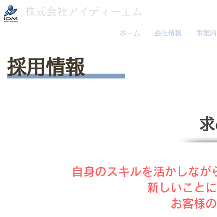
株式会社アイディーエム
ホーム
会社情報
事業内
採用情報
求
自身のスキルを活かしなが
新しいことに
お客様の