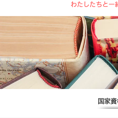
わたしたちと一
国家資