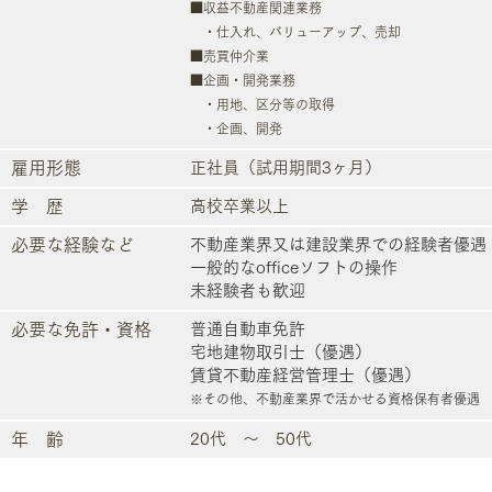
■収益不動産関連業務
・仕入れ、バリューアップ、売却
■売買仲介業
■企画・開発業務
・用地、区分等の取得
・企画、開発
雇用形態
正社員（試用期間3ヶ月）
学 歴
高校卒業以上
必要な経験など
不動産業界又は建設業界での経験者優遇
一般的なofficeソフトの操作
​未経験者も歓迎
必要な免許・資格
普通自動車免許
宅地建物取引士（優遇）
賃貸不動産経営管理士（優遇）
※
その他、不動産業界で活かせる資格
保有者優遇
年 齢
20代 ～ 50代