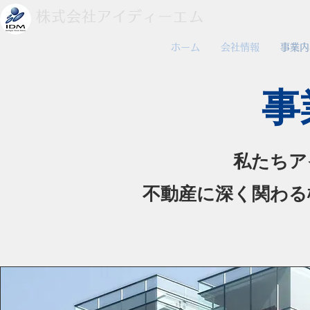
株式会社アイディーエム
ホーム
会社情報
事業内
事
私たちア
不動産に深く関わる