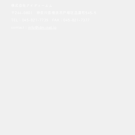
株式会社アイディーエム
〒244-0801 神奈川県横浜市戸塚区品濃町545-5
TEL：
045-821-7735
FAX：045-821-7377
contact：
info@idm-net.jp