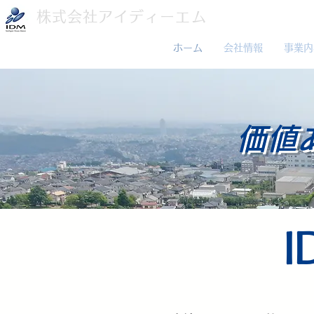
株式会社アイディーエム
ホーム
会社情報
事業内
価値
I