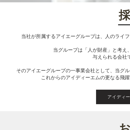
​
当社が所属するアイエーグループは、人のライフ
当グループは「人が財産」と考え
与えられる会社
そのアイエーグループの一事業会社として、当グル
これからのアイディーエムの更なる飛躍
アイディ