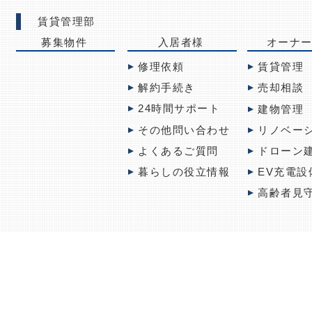
賃貸管理部
募集物件
入居者様
オーナ
修理依頼
賃貸管理
解約手続き
売却相談
24時間サポート
建物管理
その他問い合わせ
リノベー
よくあるご質問
ドローン
暮らしの役立情報
EV充電設
高齢者見